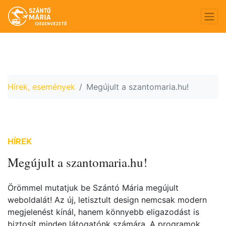
Hírek, események
Megújult a szantomaria.hu!
HÍREK
Megújult a szantomaria.hu!
Örömmel mutatjuk be Szántó Mária megújult
weboldalát! Az új, letisztult design nemcsak modern
megjelenést kínál, hanem könnyebb eligazodást is
biztosít minden látogatónk számára. A programok,