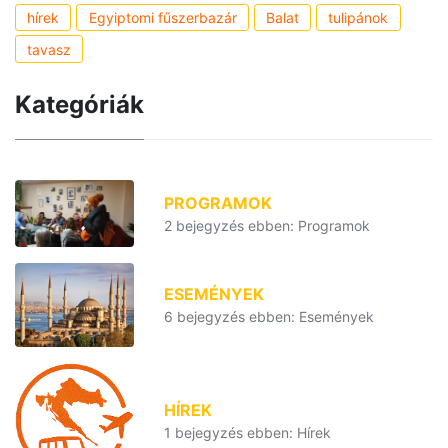
hírek
Egyiptomi fűszerbazár
Balat
tulipánok
tavasz
Kategóriák
PROGRAMOK
2 bejegyzés ebben: Programok
ESEMÉNYEK
6 bejegyzés ebben: Események
HÍREK
1 bejegyzés ebben: Hírek