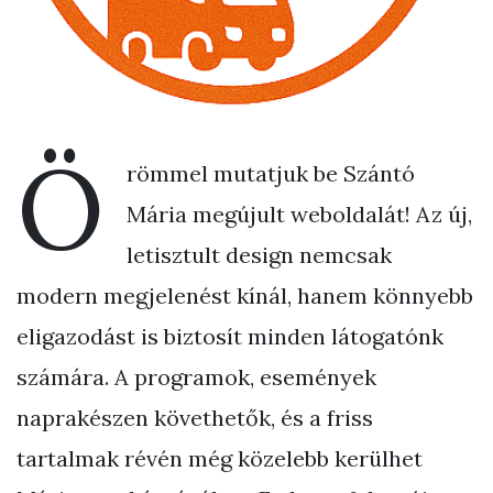
Ö
römmel mutatjuk be Szántó
Mária megújult weboldalát! Az új,
letisztult design nemcsak
modern megjelenést kínál, hanem könnyebb
eligazodást is biztosít minden látogatónk
számára. A programok, események
naprakészen követhetők, és a friss
tartalmak révén még közelebb kerülhet