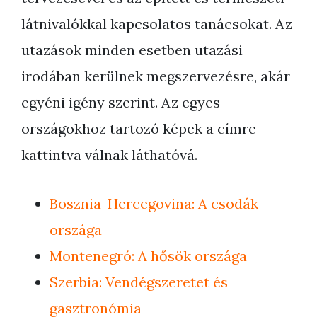
látnivalókkal kapcsolatos tanácsokat. Az
utazások minden esetben utazási
irodában kerülnek megszervezésre, akár
egyéni igény szerint. Az egyes
országokhoz tartozó képek a címre
kattintva válnak láthatóvá.
Bosznia-Hercegovina: A csodák
országa
Montenegró: A hősök országa
Szerbia: Vendégszeretet és
gasztronómia