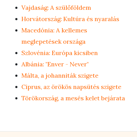
Vajdaság: A szülőföldem
Horvátország: Kultúra és nyaralás
Macedónia: A kellemes
meglepetések országa
Szlovénia: Európa kicsiben
Albánia: "Enver - Never"
Málta, a johanniták szigete
Ciprus, az örökös napsütés szigete
Törökország, a mesés kelet bejárata